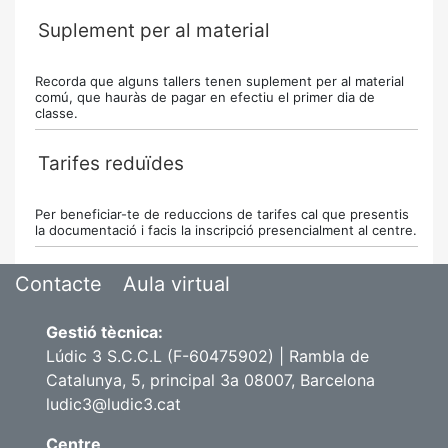
Suplement per al material
Recorda que alguns tallers tenen suplement per al material
comú, que hauràs de pagar en efectiu el primer dia de
classe.
Tarifes reduïdes
Per beneficiar-te de reduccions de tarifes cal que presentis
la documentació i facis la inscripció presencialment al centre.
Contacte
Aula virtual
Gestió tècnica:
Lúdic 3 S.C.C.L (F-60475902) | Rambla de
Catalunya, 5, principal 3a 08007, Barcelona
ludic3@ludic3.cat
Centre