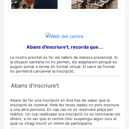
Abans d'inscriure't, recorda que...
La nostra prioritat és fer els tallers de manera presencial. Si
la situació sanitària no ho permet, els adaptarem perquè es
puguin portar a terme en format virtual. El canvi de format
no permetrà cancel•lar la inscripció.
Abans d'inscriure't
Abans de fer una inscripció en línia has de saber que la
inscripció és nominal. Amb les teves dades no pots inscriure
a una altra persona. En cap cas no es reservarà plaça per
telèfon. Un cop realitzada una inscripció no es retornaran els
diners, a no ser que el centre cívic suspengui algun curs al
qual no s’hagi inscrit un mínim de participants.