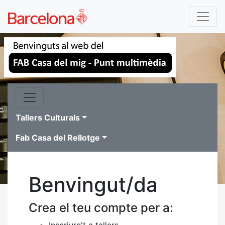
Tallers Culturals
Fab Casa del Rellotge
Benvingut/da
Crea el teu compte per a:
Inscriure't a tallers