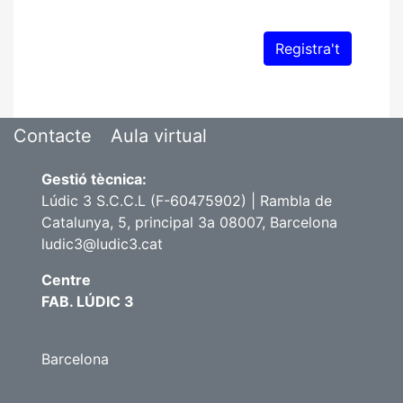
Contacte
Aula virtual
Gestió tècnica:
Lúdic 3 S.C.C.L (F-60475902) | Rambla de
Catalunya, 5, principal 3a 08007, Barcelona
ludic3@ludic3.cat
Centre
FAB. LÚDIC 3
Barcelona